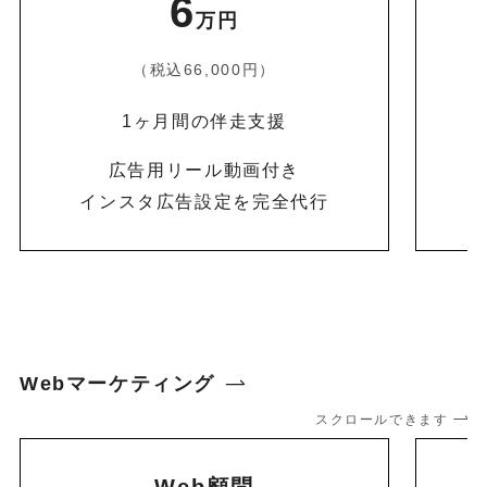
6
万円
（税込66,000円）
1ヶ月間の伴走支援
広告用リール動画付き
インスタ広告設定を完全代行
Webマーケティング
スクロールできます
Web顧問