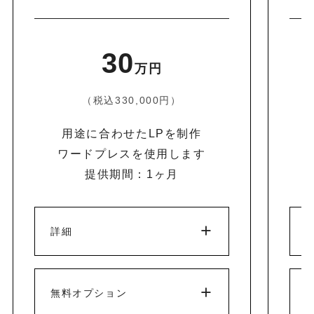
30
万円
（税込330,000円）
用途に合わせたLPを制作
ワードプレスを使用します
提供期間：1ヶ月
詳細
無料オプション