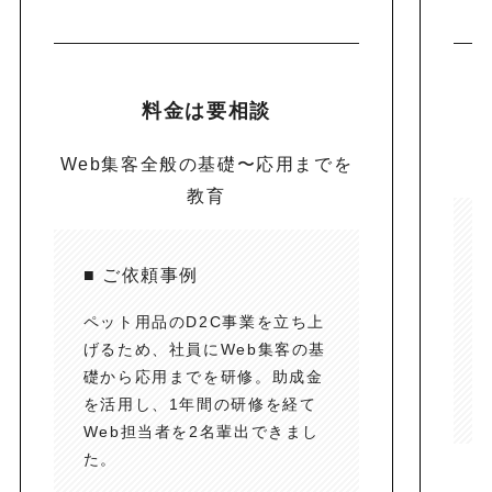
料金は要相談
Web集客全般の基礎〜応用までを
教育
■ ご依頼事例
ペット用品のD2C事業を立ち上
げるため、社員にWeb集客の基
礎から応用までを研修。助成金
を活用し、1年間の研修を経て
Web担当者を2名輩出できまし
た。